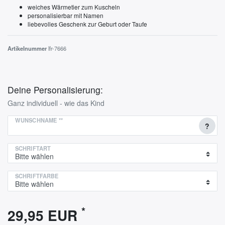
weiches Wärmetier zum Kuscheln
personalisierbar mit Namen
liebevolles Geschenk zur Geburt oder Taufe
Artikelnummer
lfr-7666
Deine Personalisierung:
Ganz individuell - wie das Kind
WUNSCHNAME
**
?
SCHRIFTART
SCHRIFTFARBE
*
29,95 EUR