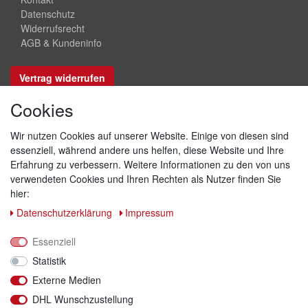
Datenschutz
Widerrufsrecht
AGB & Kundeninfo
Vertrag widerrufen
Cookies
Sicher bezahlen
Wir nutzen Cookies auf unserer Website. Einige von diesen sind
essenziell, während andere uns helfen, diese Website und Ihre
Erfahrung zu verbessern. Weitere Informationen zu den von uns
verwendeten Cookies und Ihren Rechten als Nutzer finden Sie
hier:
Daten­schutz­erklärung
Impressum
Essenziell
Statistik
Externe Medien
DHL Wunschzustellung