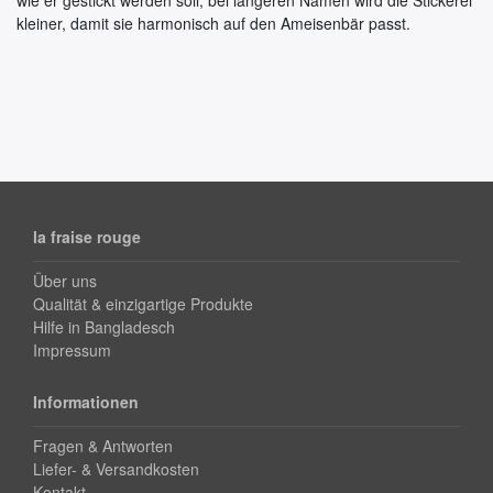
wie er gestickt werden soll; bei längeren Namen wird die Stickerei
kleiner, damit sie harmonisch auf den Ameisenbär passt.
la fraise rouge
Über uns
Qualität & einzigartige Produkte
Hilfe in Bangladesch
Impressum
Informationen
Fragen & Antworten
Liefer- & Versandkosten
Kontakt