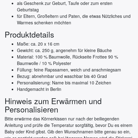
als Geschenk zur Geburt, Taufe oder zum ersten
Geburtstag
für Eltern, Großeltern und Paten, die etwas Nützliches und
Warmes schenken möchten
Produktdetails
Maße: ca. 20 x 16 cm
Gewicht: ca. 250 g, angenehm für kleine Bäuche
Material: 100 % Baumwolle, Rückseite Frottee 90 %
Baumwolle / 10 % Polyester
Füllung: feine Rapssamen, weich und anschmiegsam
Bezug: abnehmbar und waschbar bis 40 Grad
Personalisierung: Name bis maximal 10 Zeichen
Handgemacht in Berlin
Hinweis zum Erwärmen und
Personalisieren
Bitte erwärme das Körnerkissen nur nach der beiliegenden
Anleitung und prüfe die Temperatur sorgfältig, bevor Du es einem
Baby oder Kind gibst. Gib den Wunschnamen bitte genau so ein,