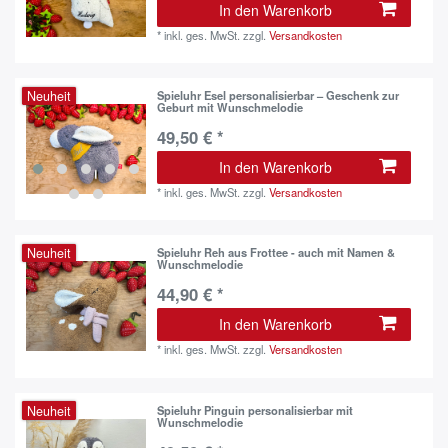
In den Warenkorb
*
inkl. ges. MwSt.
zzgl.
Versandkosten
Neuheit
Spieluhr Esel personalisierbar – Geschenk zur
Geburt mit Wunschmelodie
49,50 € *
In den Warenkorb
*
inkl. ges. MwSt.
zzgl.
Versandkosten
Neuheit
Spieluhr Reh aus Frottee - auch mit Namen &
Wunschmelodie
44,90 € *
In den Warenkorb
*
inkl. ges. MwSt.
zzgl.
Versandkosten
Neuheit
Spieluhr Pinguin personalisierbar mit
Wunschmelodie