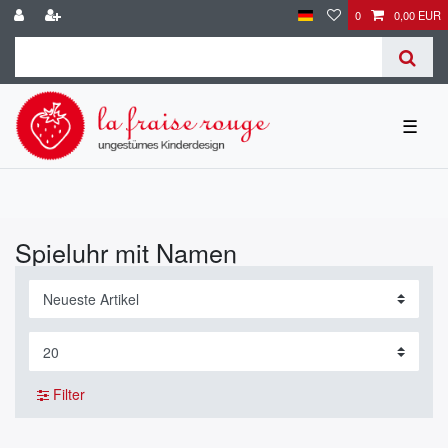
0
0,00 EUR
☰
Spieluhr mit Namen
Filter