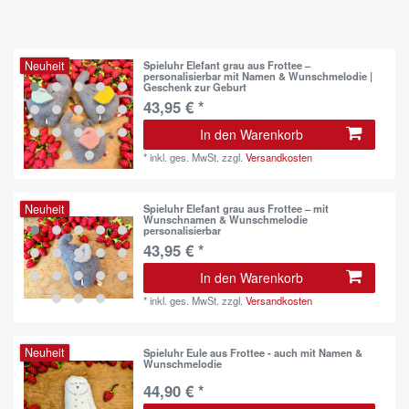
Neuheit
Spieluhr Elefant grau aus Frottee –
personalisierbar mit Namen & Wunschmelodie |
Geschenk zur Geburt
43,95 € *
In den Warenkorb
*
inkl. ges. MwSt.
zzgl.
Versandkosten
Neuheit
Spieluhr Elefant grau aus Frottee – mit
Wunschnamen & Wunschmelodie
personalisierbar
43,95 € *
In den Warenkorb
*
inkl. ges. MwSt.
zzgl.
Versandkosten
Neuheit
Spieluhr Eule aus Frottee - auch mit Namen &
Wunschmelodie
44,90 € *