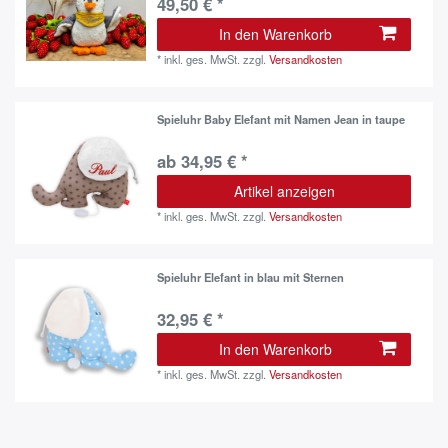
49,50 € *
In den Warenkorb
*
inkl. ges. MwSt.
zzgl.
Versandkosten
Spieluhr Baby Elefant mit Namen Jean in taupe
ab 34,95 € *
Artikel anzeigen
*
inkl. ges. MwSt.
zzgl.
Versandkosten
Spieluhr Elefant in blau mit Sternen
32,95 € *
In den Warenkorb
*
inkl. ges. MwSt.
zzgl.
Versandkosten