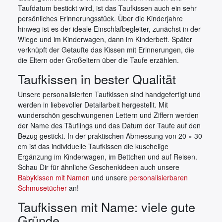
Taufdatum bestickt wird, ist das Taufkissen auch ein sehr
persönliches Erinnerungsstück. Über die Kinderjahre
hinweg ist es der ideale Einschlafbegleiter, zunächst in der
Wiege und im Kinderwagen, dann im Kinderbett. Später
verknüpft der Getaufte das Kissen mit Erinnerungen, die
die Eltern oder Großeltern über die Taufe erzählen.
Taufkissen in bester Qualität
Unsere personalisierten Taufkissen sind handgefertigt und
werden in liebevoller Detailarbeit hergestellt. Mit
wunderschön geschwungenen Lettern und Ziffern werden
der Name des Täuflings und das Datum der Taufe auf den
Bezug gestickt. In der praktischen Abmessung von 20 × 30
cm ist das individuelle Taufkissen die kuschelige
Ergänzung im Kinderwagen, im Bettchen und auf Reisen.
Schau Dir für ähnliche Geschenkideen auch unsere
Babykissen mit Namen
und unsere
personalisierbaren
Schmusetücher
an!
Taufkissen mit Name: viele gute
Gründe