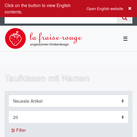
Click on the button to view English
0
0,00 EUR
Open English website
contents.
☰
Taufkissen mit Namen
Filter