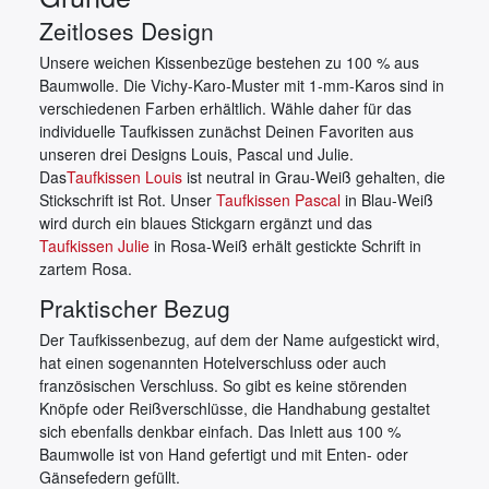
Zeitloses Design
Unsere weichen Kissenbezüge bestehen zu 100 % aus
Baumwolle. Die Vichy-Karo-Muster mit 1-mm-Karos sind in
verschiedenen Farben erhältlich. Wähle daher für das
individuelle Taufkissen zunächst Deinen Favoriten aus
unseren drei Designs Louis, Pascal und Julie.
Das
Taufkissen Louis
ist neutral in Grau-Weiß gehalten, die
Stickschrift ist Rot. Unser
Taufkissen Pascal
in Blau-Weiß
wird durch ein blaues Stickgarn ergänzt und das
Taufkissen Julie
in Rosa-Weiß erhält gestickte Schrift in
zartem Rosa.
Praktischer Bezug
Der Taufkissenbezug, auf dem der Name aufgestickt wird,
hat einen sogenannten Hotelverschluss oder auch
französischen Verschluss. So gibt es keine störenden
Knöpfe oder Reißverschlüsse, die Handhabung gestaltet
sich ebenfalls denkbar einfach. Das Inlett aus 100 %
Baumwolle ist von Hand gefertigt und mit Enten- oder
Gänsefedern gefüllt.