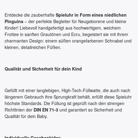
Entdecke die zauberhafte
Spieluhr in Form eines niedlichen
Pinguins
– der perfekte Begleiter für Neugeborene und kleine
Kinder! Liebevoll handgefertigt aus hochwertigem, weichem
Frottee in sanften Grautönen und Ecru, begeistert sie mit ihrem
charmanten Design: einem süßen orangefarbenen Schnabel und
kleinen, detailreichen Füßen.
Qualität und Sicherheit für dein Kind
Gefüllt mit einer langlebigen, High-Tech-Füllwatte, die auch nach
längerem Gebrauch ihre Sprungkraft behält, erfüllt diese Spieluhr
höchste Standards. Die Füllung ist geprüft nach den strengen
Richtlinien der
DIN EN 71-3
und garantiert so Sicherheit und
Qualität für dein Baby.
Individuelle Geschenkidee