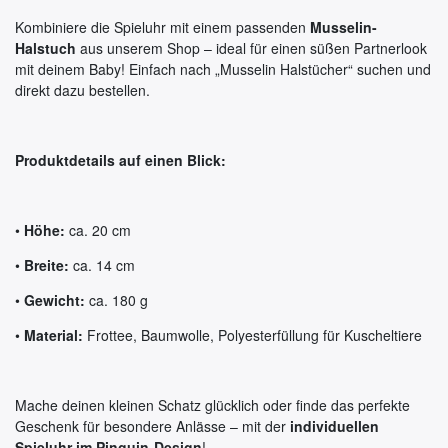
Kombiniere die Spieluhr mit einem passenden
Musselin-
Halstuch
aus unserem Shop – ideal für einen süßen Partnerlook
mit deinem Baby! Einfach nach „Musselin Halstücher“ suchen und
direkt dazu bestellen.
Produktdetails auf einen Blick:
•
Höhe:
ca. 20 cm
•
Breite:
ca. 14 cm
•
Gewicht:
ca. 180 g
•
Material:
Frottee, Baumwolle, Polyesterfüllung für Kuscheltiere
Mache deinen kleinen Schatz glücklich oder finde das perfekte
Geschenk für besondere Anlässe – mit der
individuellen
Spieluhr im Pinguin-Design
!