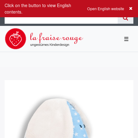
Click on the button to view English
0
0,00 EUR
Open English website
contents.
☰