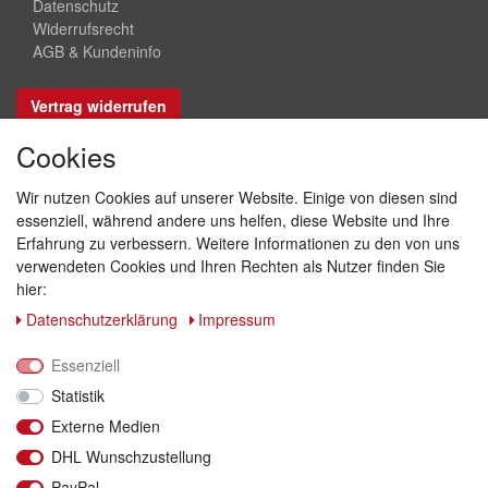
Datenschutz
Widerrufsrecht
AGB & Kundeninfo
Vertrag widerrufen
Cookies
Sicher bezahlen
Wir nutzen Cookies auf unserer Website. Einige von diesen sind
essenziell, während andere uns helfen, diese Website und Ihre
Erfahrung zu verbessern. Weitere Informationen zu den von uns
verwendeten Cookies und Ihren Rechten als Nutzer finden Sie
hier:
Daten­schutz­erklärung
Impressum
Essenziell
Statistik
Externe Medien
DHL Wunschzustellung
Versand & Retoure
PayPal