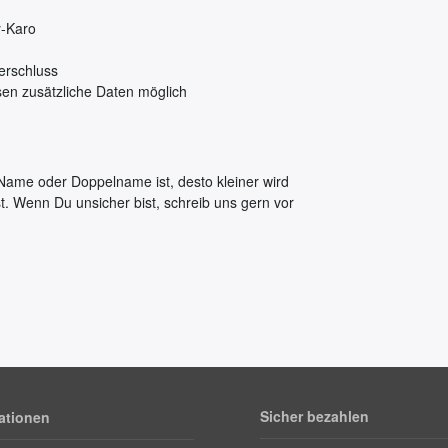
y-Karo
erschluss
sen zusätzliche Daten möglich
n Name oder Doppelname ist, desto kleiner wird
st. Wenn Du unsicher bist, schreib uns gern vor
Sicher bezahlen
ationen