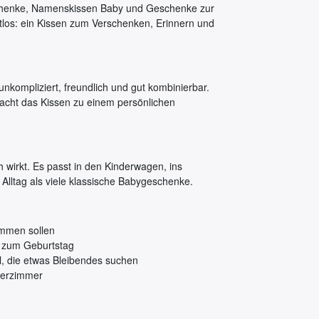
eschenke, Namenskissen Baby und Geschenke zur
tlos: ein Kissen zum Verschenken, Erinnern und
nkompliziert, freundlich und gut kombinierbar.
acht das Kissen zu einem persönlichen
 wirkt. Es passt in den Kinderwagen, ins
 Alltag als viele klassische Babygeschenke.
ommen sollen
r zum Geburtstag
l, die etwas Bleibendes suchen
derzimmer