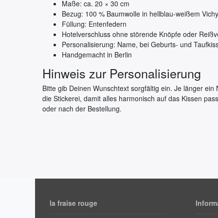
Maße: ca. 20 × 30 cm
Bezug: 100 % Baumwolle in hellblau-weißem Vich
Füllung: Entenfedern
Hotelverschluss ohne störende Knöpfe oder Reißv
Personalisierung: Name, bei Geburts- und Taufkis
Handgemacht in Berlin
Hinweis zur Personalisierung
Bitte gib Deinen Wunschtext sorgfältig ein. Je länger ei
die Stickerei, damit alles harmonisch auf das Kissen pas
oder nach der Bestellung.
la fraise rouge
Inform