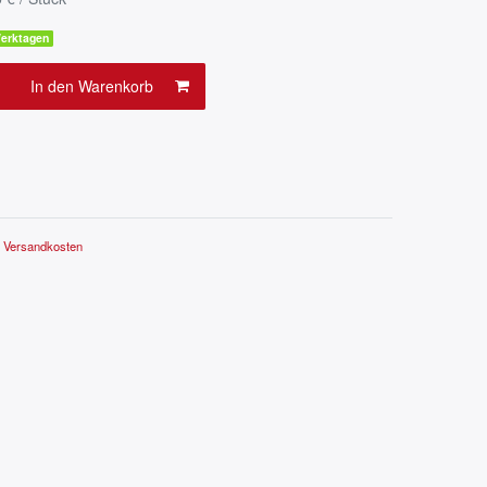
 Werktagen
In den Warenkorb
.
Versandkosten