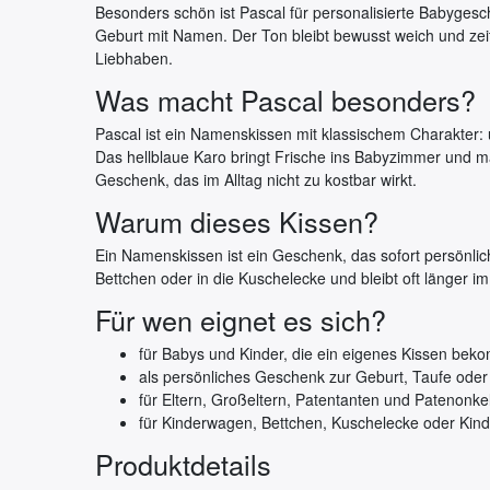
Besonders schön ist Pascal für personalisierte Babyg
Geburt mit Namen. Der Ton bleibt bewusst weich und zei
Liebhaben.
Was macht Pascal besonders?
Pascal ist ein Namenskissen mit klassischem Charakter: u
Das hellblaue Karo bringt Frische ins Babyzimmer und m
Geschenk, das im Alltag nicht zu kostbar wirkt.
Warum dieses Kissen?
Ein Namenskissen ist ein Geschenk, das sofort persönlich
Bettchen oder in die Kuschelecke und bleibt oft länger im
Für wen eignet es sich?
für Babys und Kinder, die ein eigenes Kissen bek
als persönliches Geschenk zur Geburt, Taufe ode
für Eltern, Großeltern, Patentanten und Patenonke
für Kinderwagen, Bettchen, Kuschelecke oder Kin
Produktdetails