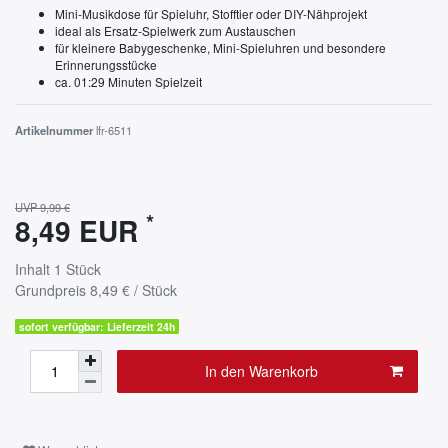
Mini-Musikdose für Spieluhr, Stofftier oder DIY-Nähprojekt
ideal als Ersatz-Spielwerk zum Austauschen
für kleinere Babygeschenke, Mini-Spieluhren und besondere
Erinnerungsstücke
ca. 01:29 Minuten Spielzeit
Artikelnummer
lfr-6511
UVP 9,99 €
*
8,49 EUR
Inhalt
1
Stück
Grundpreis
8,49 € / Stück
sofort verfügbar: Lieferzeit 24h
In den Warenkorb