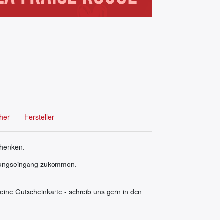
cher
Hersteller
chenken.
hlungseingang zukommen.
eine Gutscheinkarte - schreib uns gern in den