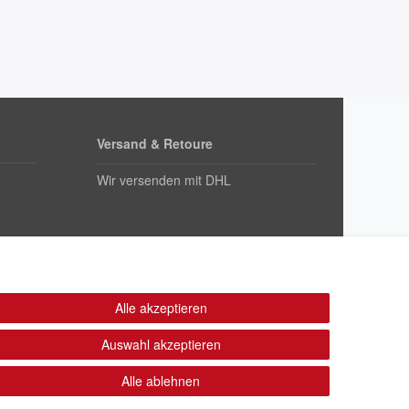
Versand & Retoure
Wir versenden mit DHL
Alle akzeptieren
Auswahl akzeptieren
Alle ablehnen