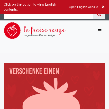
Click on the button to view English
0
0,00 EUR
Open English website
contents.
☰