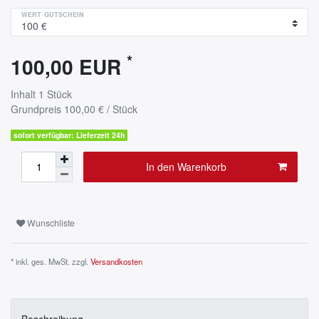
WERT GUTSCHEIN
*
100,00 EUR
Inhalt
1
Stück
Grundpreis
100,00 € / Stück
sofort verfügbar: Lieferzeit 24h
In den Warenkorb
Wunschliste
* inkl. ges. MwSt. zzgl.
Versandkosten