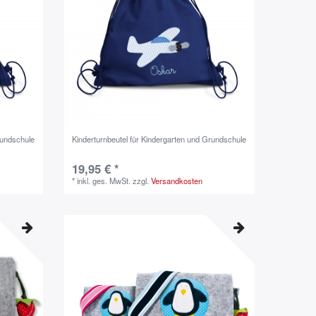
rundschule
Kinderturnbeutel für Kindergarten und Grundschule
19,95 € *
*
inkl. ges. MwSt.
zzgl.
Versandkosten