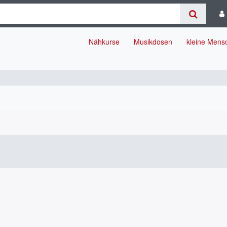
Nähkurse
Musikdosen
kleine Men