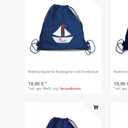
Kinderturnbeutel für Kindergarten und Grundschule
Kindertur
19,95 € *
19,95 
*
inkl. ges. MwSt.
zzgl.
Versandkosten
*
inkl. ges