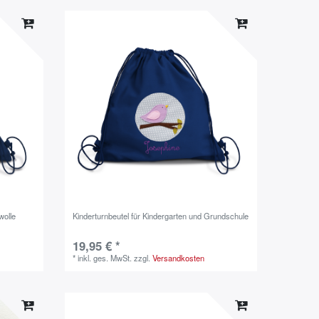
wolle
Kinderturnbeutel für Kindergarten und Grundschule
19,95 € *
*
inkl. ges. MwSt.
zzgl.
Versandkosten