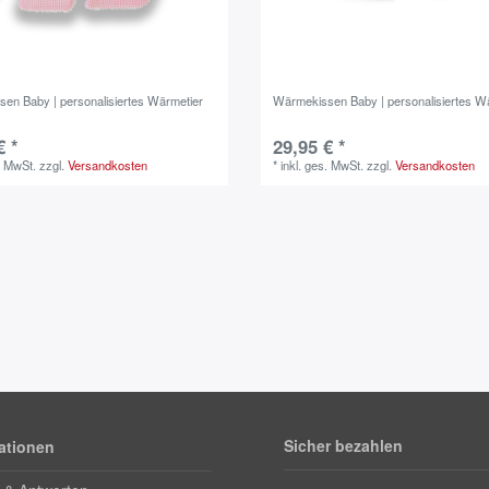
en Baby | personalisiertes Wärmetier
Wärmekissen Baby | personalisiertes W
€ *
29,95 € *
. MwSt.
zzgl.
Versandkosten
*
inkl. ges. MwSt.
zzgl.
Versandkosten
Sicher bezahlen
ationen