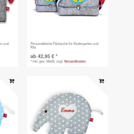
ten und
Personalisierte Filztasche für Kindergarten und
Kita
ab 42,95 € *
*
inkl. ges. MwSt.
zzgl.
Versandkosten