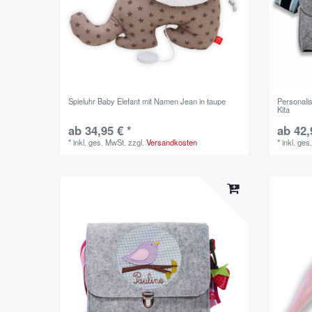
Spieluhr Baby Elefant mit Namen Jean in taupe
Personalis
Kita
ab 34,95 € *
ab 42,
*
inkl. ges. MwSt.
zzgl.
Versandkosten
*
inkl. ges