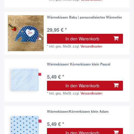
Wärmekissen Baby | personalisiertes Wärmetier
29,95 € *
In den Warenkorb
*
inkl. ges. MwSt.
zzgl.
Versandkosten
Wärmekissen/ Körnerkissen klein Pascal
5,49 € *
In den Warenkorb
*
inkl. ges. MwSt.
zzgl.
Versandkosten
Wärmekissen/Körnerkissen klein Adam
5,49 € *
In den Warenkorb