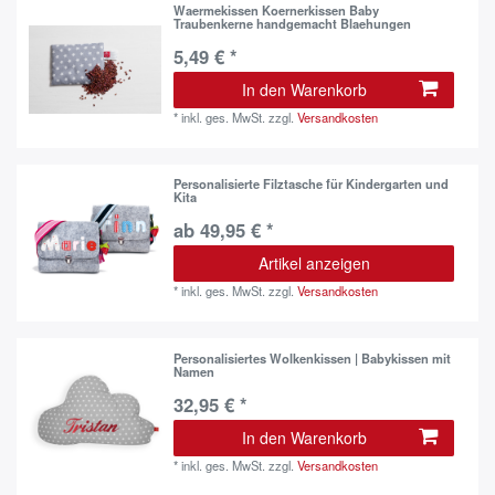
Waermekissen Koernerkissen Baby
Traubenkerne handgemacht Blaehungen
5,49 € *
In den Warenkorb
*
inkl. ges. MwSt.
zzgl.
Versandkosten
Personalisierte Filztasche für Kindergarten und
Kita
ab 49,95 € *
Artikel anzeigen
*
inkl. ges. MwSt.
zzgl.
Versandkosten
Personalisiertes Wolkenkissen | Babykissen mit
Namen
32,95 € *
In den Warenkorb
*
inkl. ges. MwSt.
zzgl.
Versandkosten