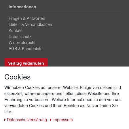
Informationen
Fragen & Antworten
Liefer- & Versandkosten
Kontakt
Datenschutz
Widerrufsrecht
AGB & Kundeninfo
Vertrag widerrufen
Cookies
Sicher bezahlen
Wir nutzen Cookies auf unserer Website. Einige von diesen sind
essenziell, während andere uns helfen, diese Website und Ihre
Erfahrung zu verbessern. Weitere Informationen zu den von uns
verwendeten Cookies und Ihren Rechten als Nutzer finden Sie
hier:
Daten­schutz­erklärung
Impressum