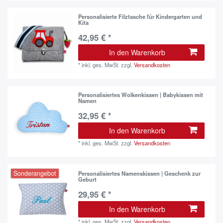
Personalisierte Filztasche für Kindergarten und
Kita
42,95 € *
In den Warenkorb
*
inkl. ges. MwSt.
zzgl.
Versandkosten
Personalisiertes Wolkenkissen | Babykissen mit
Namen
32,95 € *
In den Warenkorb
*
inkl. ges. MwSt.
zzgl.
Versandkosten
Sonderangebot
Personalisiertes Namenskissen | Geschenk zur
Geburt
29,95 € *
In den Warenkorb
*
inkl. ges. MwSt.
zzgl.
Versandkosten