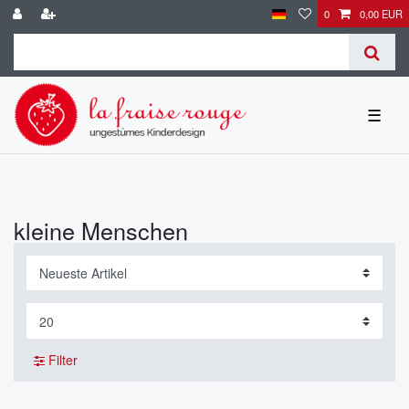
0
0,00 EUR
☰
kleine Menschen
Filter