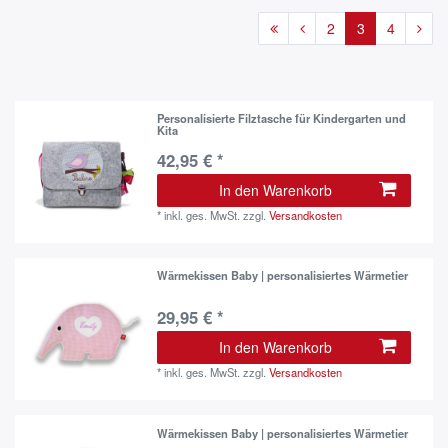
2
3
4
Personalisierte Filztasche für Kindergarten und
Kita
42,95 € *
In den Warenkorb
*
inkl. ges. MwSt.
zzgl.
Versandkosten
Wärmekissen Baby | personalisiertes Wärmetier
29,95 € *
In den Warenkorb
*
inkl. ges. MwSt.
zzgl.
Versandkosten
Wärmekissen Baby | personalisiertes Wärmetier