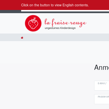
Click on the button to view English contents.
Anm
E-MAIL*
PASSWOR