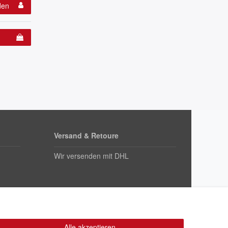
den
Versand & Retoure
Wir versenden mit DHL
Alle akzeptieren