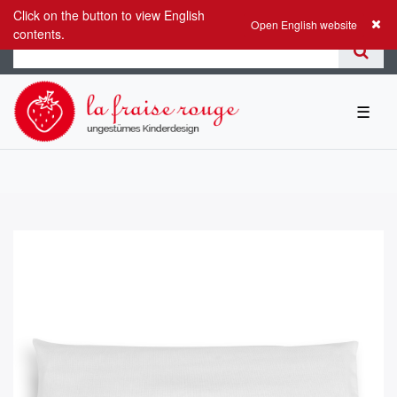
Click on the button to view English
0
0,00 EUR
Open English website
contents.
☰