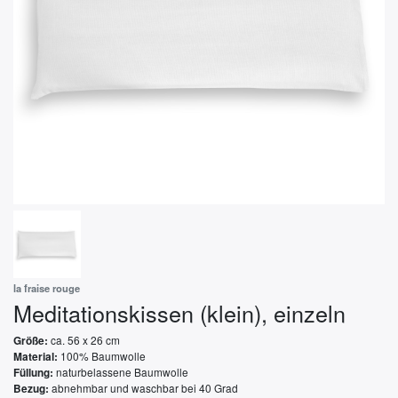
la fraise rouge
Meditationskissen (klein), einzeln
ca. 56 x 26 cm
Größe:
100% Baumwolle
Material:
naturbelassene Baumwolle
Füllung:
abnehmbar und waschbar bei 40 Grad
Bezug: