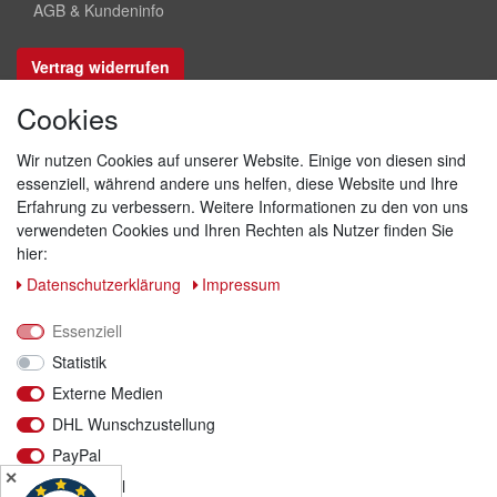
AGB & Kundeninfo
Vertrag widerrufen
Cookies
Sicher bezahlen
Wir nutzen Cookies auf unserer Website. Einige von diesen sind
essenziell, während andere uns helfen, diese Website und Ihre
Erfahrung zu verbessern. Weitere Informationen zu den von uns
verwendeten Cookies und Ihren Rechten als Nutzer finden Sie
hier:
Daten­schutz­erklärung
Impressum
Essenziell
Statistik
Externe Medien
DHL Wunschzustellung
Versand & Retoure
PayPal
✕
Funktional